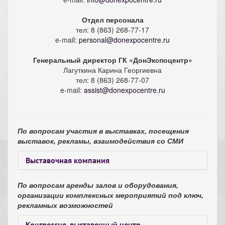
Отдел персонала
тел: 8 (863) 268-77-17
e-mail:
personal@donexpocentre.ru
Генеральный директор ГК «ДонЭкспоцентр»
Лагуткина Карина Георгиевна
тел: 8 (863) 268-77-07
e-mail:
assist@donexpocentre.ru
По вопросам участия в выставках, посещения
выставок, рекламы, взаимодействия со СМИ
Выставочная компания
По вопросам аренды залов и оборудования,
организации комплексных мероприятий под ключ,
рекламных возможностей
Конгрессно-выставочный центр